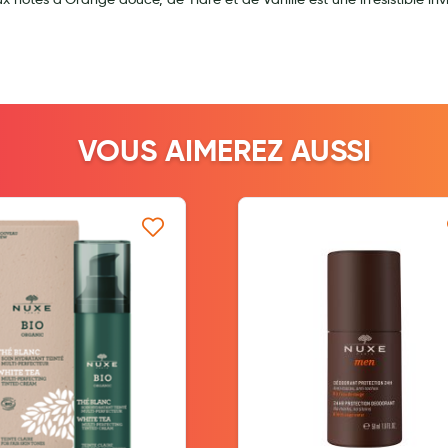
ernité
VOUS AIMEREZ AUSSI
Ajouter à ma liste d’envie
Ajouter à ma l