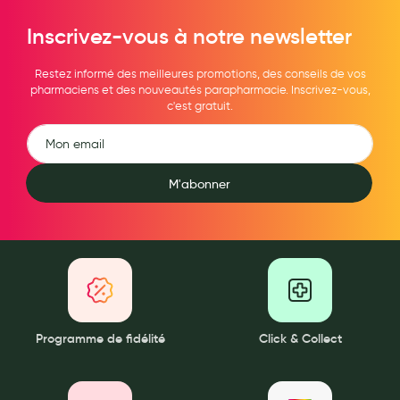
Inscrivez-vous à notre newsletter
Restez informé des meilleures promotions, des conseils de vos
pharmaciens et des nouveautés parapharmacie. Inscrivez-vous,
c'est gratuit.
M'abonner
Programme de fidélité
Click & Collect