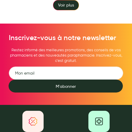
Voir plus
Inscrivez-vous à notre newsletter
Restez informé des meilleures promotions, des conseils de vos
pharmaciens et des nouveautés parapharmacie. Inscrivez-vous,
c'est gratuit.
M'abonner