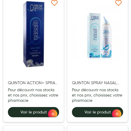
Laits infantiles
Ajouter à ma liste d’envie
Ajouter à ma liste d’e
Biberons et tétines
Toilette du bébé
Accessoires bébé
Alimentation
Soins enfant
Soins maman
QUINTON ACTION+ SPRAY
QUINTON SPRAY NASAL
Tisanes allaitement et compléments alimentaires
NASAL HYPERTONIQUE
ISOTONIQUE JOURNALIER
Pour découvrir nos stocks
Pour découvrir nos stocks
100ML
100ML
et nos prix, choisissez votre
et nos prix, choisissez votre
Accessoires maternité
pharmacie
pharmacie
Gammes spécifiques tisanes allaitement et compléments
Voir le produit
Voir le produit
maternité
Nature