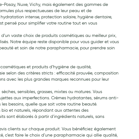
he-Posay, Nuxe, Vichy, mais également des gammes de
 formules plus respectueuses de leur peau et de
hydratation intense, protection solaire, hygiène dentaire,
t pensé pour simplifier votre routine tout en vous
 d’un vaste choix de produits cosmétiques au meilleur prix,
isés. Notre équipe reste disponible pour vous guider et vous
beauté et soin de notre parapharmacie, pour prendre soin
cosmétiques et produits d’hygiène de qualité,
e selon des critères stricts : efficacité prouvée, composition
orons avec les plus grandes marques reconnues pour leur
: sèches, sensibles, grasses, mixtes ou matures. Vous
ujettes aux imperfections. Crèmes hydratantes, sérums anti-
les besoins, quelle que soit votre routine beauté.
io et naturels, répondant aux attentes des
 sont élaborés à partir d’ingrédients naturels, sans
 avis clients sur chaque produit. Vous bénéficiez également
 c’est faire le choix d’une parapharmacie qui allie qualité,