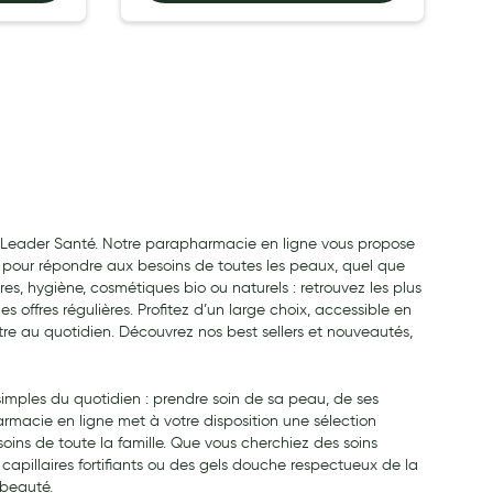
r Leader Santé. Notre parapharmacie en ligne vous propose
pour répondre aux besoins de toutes les peaux, quel que
ires, hygiène, cosmétiques bio ou naturels : retrouvez les plus
offres régulières. Profitez d’un large choix, accessible en
tre au quotidien. Découvrez nos best sellers et nouveautés,
mples du quotidien : prendre soin de sa peau, de ses
rmacie en ligne met à votre disposition une sélection
ins de toute la famille. Que vous cherchiez des soins
 capillaires fortifiants ou des gels douche respectueux de la
beauté.