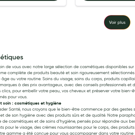
Voir plus
étiques
oin de vous avec notre large sélection de cosmétiques disponibles su
e complète de produits beauté et soin rigoureusement sélectionnés 
e âge ou votre routine. Soins du visage, soins du corps, produits capilla
marques à des prix avantageux, avec des conseils professionnels et des 
 clics, pour embellir votre peau, vos cheveux et préserver votre bien-ê
nnés pour vous.
t soin : cosmétiques et hygiène
der Santé, nous croyons que le bien-être commence par des gestes si
et de son hygiène avec des produits sûrs et de qualité. Notre parapha
 de cosmétiques et de soins d’hygiène, pensés pour répondre aux beso
ts pour le visage, des crèmes nourrissantes pour le corps, des produits
tre gamme a été conçue pour vous accompagner dans votre routine 