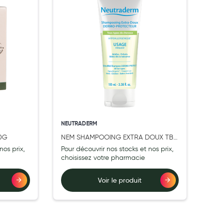
NEUTRADERM
90G
NEM SHAMPOOING EXTRA DOUX TB
100ML
nos prix,
Pour découvrir nos stocks et nos prix,
choisissez votre pharmacie
Voir le produit