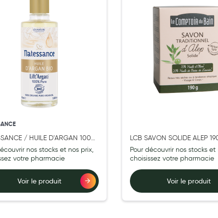
SANCE
SANCE / HUILE D'ARGAN 100%
LCB SAVON SOLIDE ALEP 1
BIO** 100 ML
écouvrir nos stocks et nos prix,
Pour découvrir nos stocks et 
issez votre pharmacie
choisissez votre pharmacie
Voir le produit
Voir le produit