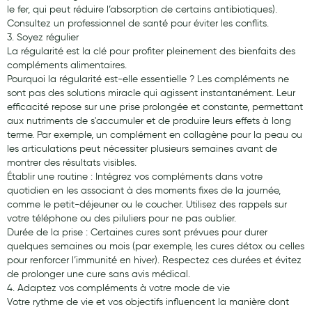
le fer, qui peut réduire l’absorption de certains antibiotiques).
Consultez un professionnel de santé pour éviter les conflits.
3. Soyez régulier
La régularité est la clé pour profiter pleinement des bienfaits des
compléments alimentaires.
Pourquoi la régularité est-elle essentielle ? Les compléments ne
sont pas des solutions miracle qui agissent instantanément. Leur
efficacité repose sur une prise prolongée et constante, permettant
aux nutriments de s'accumuler et de produire leurs effets à long
terme. Par exemple, un complément en collagène pour la peau ou
les articulations peut nécessiter plusieurs semaines avant de
montrer des résultats visibles.
Établir une routine : Intégrez vos compléments dans votre
quotidien en les associant à des moments fixes de la journée,
comme le petit-déjeuner ou le coucher. Utilisez des rappels sur
votre téléphone ou des piluliers pour ne pas oublier.
Durée de la prise : Certaines cures sont prévues pour durer
quelques semaines ou mois (par exemple, les cures détox ou celles
pour renforcer l’immunité en hiver). Respectez ces durées et évitez
de prolonger une cure sans avis médical.
4. Adaptez vos compléments à votre mode de vie
Votre rythme de vie et vos objectifs influencent la manière dont