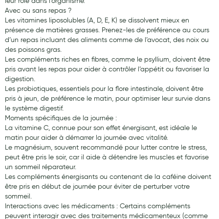
leur rôle dans l’organisme.
Avec ou sans repas ?
Les vitamines liposolubles (A, D, E, K) se dissolvent mieux en
présence de matières grasses. Prenez-les de préférence au cours
d’un repas incluant des aliments comme de l’avocat, des noix ou
des poissons gras.
Les compléments riches en fibres, comme le psyllium, doivent être
pris avant les repas pour aider à contrôler l’appétit ou favoriser la
digestion.
Les probiotiques, essentiels pour la flore intestinale, doivent être
pris à jeun, de préférence le matin, pour optimiser leur survie dans
le système digestif.
Moments spécifiques de la journée :
La vitamine C, connue pour son effet énergisant, est idéale le
matin pour aider à démarrer la journée avec vitalité.
Le magnésium, souvent recommandé pour lutter contre le stress,
peut être pris le soir, car il aide à détendre les muscles et favorise
un sommeil réparateur.
Les compléments énergisants ou contenant de la caféine doivent
être pris en début de journée pour éviter de perturber votre
sommeil.
Interactions avec les médicaments : Certains compléments
peuvent interagir avec des traitements médicamenteux (comme