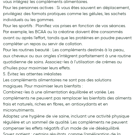
vous intégrez les compléments alimentaires.
Pour les personnes actives : Si vous êtes souvent en déplacement,
privilégiez des formats pratiques comme les gélules, les sachets
individuels ou les gommes.
Pour les sportifs : Planifiez vos prises en fonction de vos séances.
Par exemple, les BCAA ou la créatine doivent être consommés
avant ou après l’effort, tandis que les protéines en poudre peuvent
compléter un repas ou servir de collation.
Pour les routines beauté : Les compléments destinés à la peau,
aux cheveux ou aux ongles s’intègrent parfaitement à une routine
quotidienne de soins. Associez-les à l’utilisation de crèmes ou
d’huiles pour maximiser leurs effets.
5. Évitez les attentes irréalistes
Les compléments alimentaires ne sont pas des solutions
magiques. Pour maximiser leurs bienfaits :
Combinez-les à une alimentation équilibrée et variée. Les
compléments ne peuvent pas remplacer les bienfaits des aliments
frais et naturels, riches en fibres, en antioxydants et en
micronutriments.
Adoptez une hygiène de vie saine, incluant une activité physique
régulière et un sommeil de qualité. Les compléments ne peuvent
compenser les effets négatifs d’un mode de vie déséquilibré.
Soyez patient : certains résultats, comme l’amélioration de la