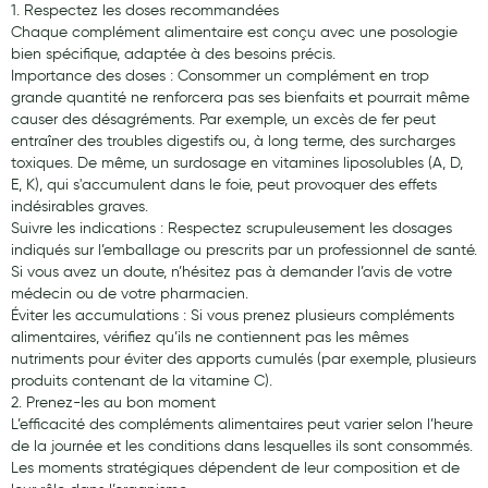
1. Respectez les doses recommandées
Chaque complément alimentaire est conçu avec une posologie
bien spécifique, adaptée à des besoins précis.
Importance des doses : Consommer un complément en trop
grande quantité ne renforcera pas ses bienfaits et pourrait même
causer des désagréments. Par exemple, un excès de fer peut
entraîner des troubles digestifs ou, à long terme, des surcharges
toxiques. De même, un surdosage en vitamines liposolubles (A, D,
E, K), qui s'accumulent dans le foie, peut provoquer des effets
indésirables graves.
Suivre les indications : Respectez scrupuleusement les dosages
indiqués sur l’emballage ou prescrits par un professionnel de santé.
Si vous avez un doute, n’hésitez pas à demander l’avis de votre
médecin ou de votre pharmacien.
Éviter les accumulations : Si vous prenez plusieurs compléments
alimentaires, vérifiez qu’ils ne contiennent pas les mêmes
nutriments pour éviter des apports cumulés (par exemple, plusieurs
produits contenant de la vitamine C).
2. Prenez-les au bon moment
L’efficacité des compléments alimentaires peut varier selon l’heure
de la journée et les conditions dans lesquelles ils sont consommés.
Les moments stratégiques dépendent de leur composition et de