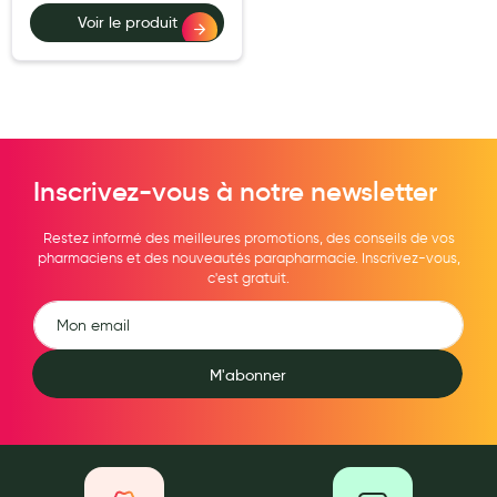
Voir le produit
Inscrivez-vous à notre newsletter
Restez informé des meilleures promotions, des conseils de vos
pharmaciens et des nouveautés parapharmacie. Inscrivez-vous,
c'est gratuit.
M'abonner