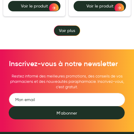
Voir le produit
Voir le produit
Voir plus
Inscrivez-vous à notre newsletter
Restez informé des meilleures promotions, des conseils de vos
pharmaciens et des nouveautés parapharmacie. Inscrivez-vous,
c'est gratuit.
M'abonner