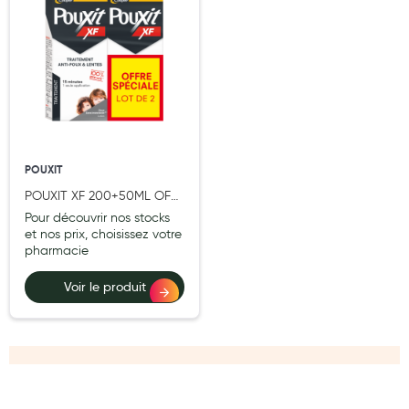
POUXIT
POUXIT XF 200+50ML OFF
LOT2
Pour découvrir nos stocks
et nos prix, choisissez votre
pharmacie
Voir le produit