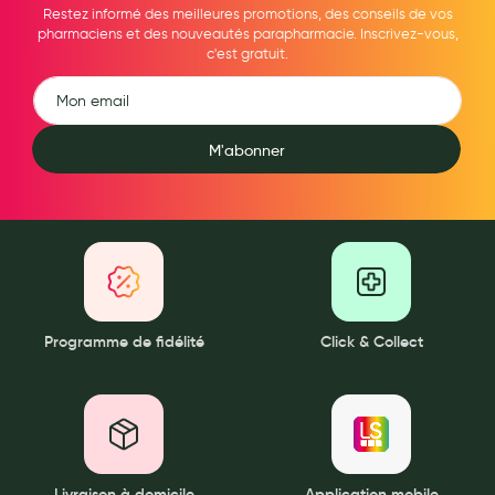
Cannes
Restez informé des meilleures promotions, des conseils de vos
pharmaciens et des nouveautés parapharmacie. Inscrivez-vous,
Chaussures
c'est gratuit.
Prothèses mammaires externes
Médication familiale
M'abonner
Orthopédie
Les marques
My Privilege
Les promotions
Programme de fidélité
Click & Collect
Livraison à domicile
Application mobile