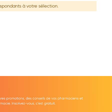
espondants à votre sélection.
ures promotions, des conseils de vos pharmaciens et
cie. Inscrivez-vous, c'est gratuit.