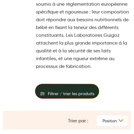
soumis à une réglementation européenne
Maquillage
spécifique et rigoureuse : leur composition
Pour Homme
doit répondre aux besoins nutritionnels de
bébé en fixant la teneur des différents
Crème solaire - Visage et corps
constituants. Les Laboratoires Guigoz
Préservatifs - Gels lubrifiants
attachent la plus grande importance à la
Accessoires, coutellerie, brosserie
qualité et à la sécurité de ses laits
infantiles, et une rigueur extrême au
Bouillottes
processus de fabrication.
Parfums et bougies d'ambiance
Beauté au naturel
Filtrer / trier les produits
Huiles
Mon bébé
FILTRES
Soins bébé
Trier par :
PRIX
Couches