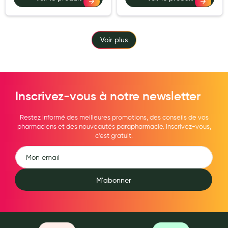
Voir plus
Inscrivez-vous à notre newsletter
Restez informé des meilleures promotions, des conseils de vos
pharmaciens et des nouveautés parapharmacie. Inscrivez-vous,
c'est gratuit.
M'abonner