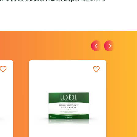
iste d’envie
Ajouter à ma liste d’envie