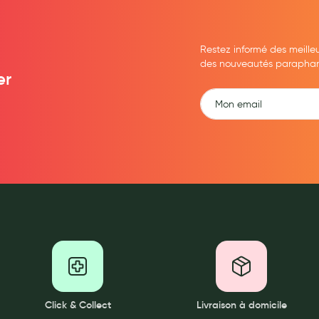
Restez informé des meille
des nouveautés parapharma
er
Click & Collect
Livraison à domicile