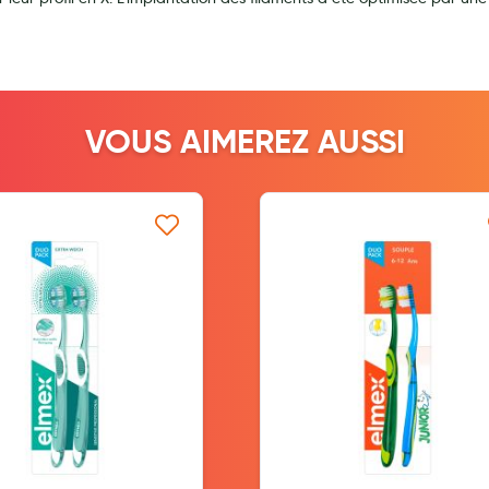
ernité
VOUS AIMEREZ AUSSI
Ajouter à ma liste d’envie
Ajouter à ma l