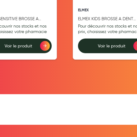
ELMEX
SENSITIVE BROSSE A
ELMEX KIDS BROSSE A DENT
MANUELLE SENSIT EXT.
JUNIOR
couvrir nos stocks et nos
Pour découvrir nos stocks et n
 DUOPACKx10
hoisissez votre pharmacie
prix, choisissez votre pharmac
Voir le produit
Voir le produit
teur
Ajouter au comparateur