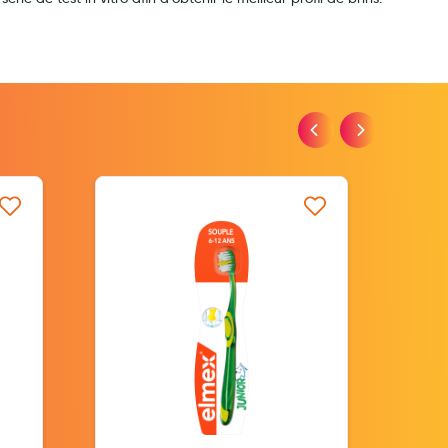
iste d’envie
Ajouter à ma liste d’envie