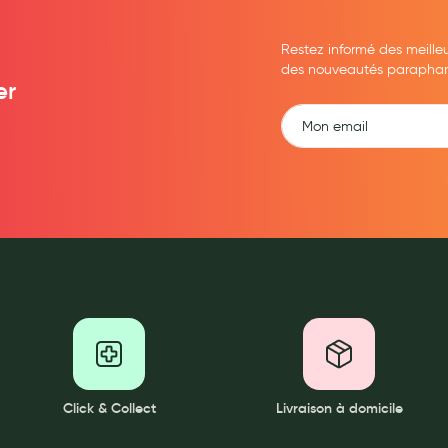
Restez informé des meille
des nouveautés parapharma
er
Click & Collect
Livraison à domicile