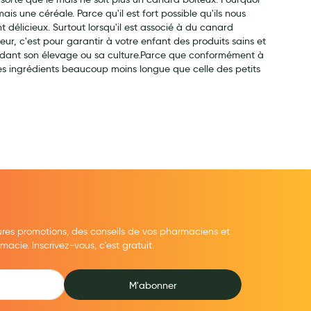
ais une céréale. Parce qu'il est fort possible qu'ils nous
 délicieux. Surtout lorsqu'il est associé à du canard
eur, c'est pour garantir à votre enfant des produits sains et
endant son élevage ou sa culture.Parce que conformément à
 des ingrédients beaucoup moins longue que celle des petits
ures promotions, des conseils de vos pharmaciens et
cie. Inscrivez-vous, c'est gratuit.
M'abonner