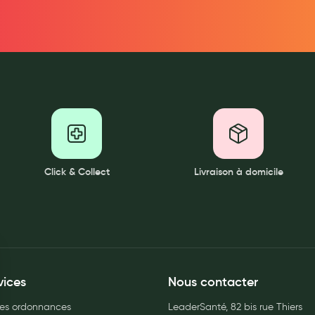
Click & Collect
Livraison à domicile
vices
Nous contacter
es ordonnances
LeaderSanté, 82 bis rue Thiers