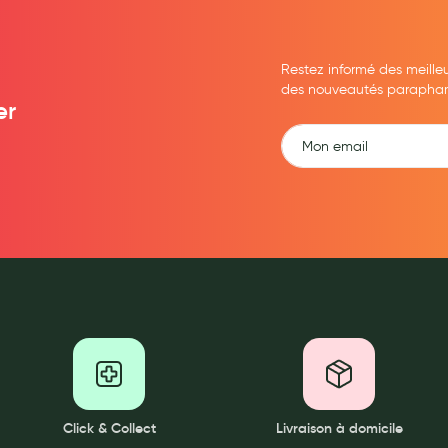
Restez informé des meille
des nouveautés parapharma
er
Click & Collect
Livraison à domicile