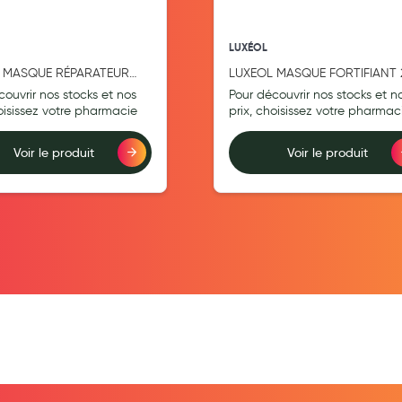
LUXÉOL
 MASQUE RÉPARATEUR
LUXEOL MASQUE FORTIFIANT 
ML
couvrir nos stocks et nos
Pour découvrir nos stocks et n
hoisissez votre pharmacie
prix, choisissez votre pharmac
Voir le produit
Voir le produit
teur
Ajouter au comparateur