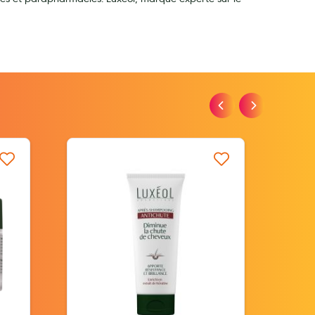
iste d’envie
Ajouter à ma liste d’envie