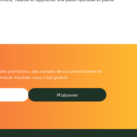
ures promotions, des conseils de vos pharmaciens et
cie. Inscrivez-vous, c'est gratuit.
M'abonner