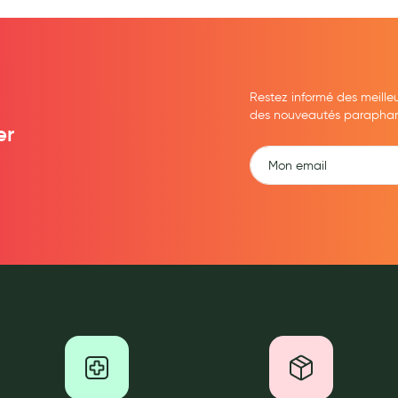
Restez informé des meille
des nouveautés parapharma
er