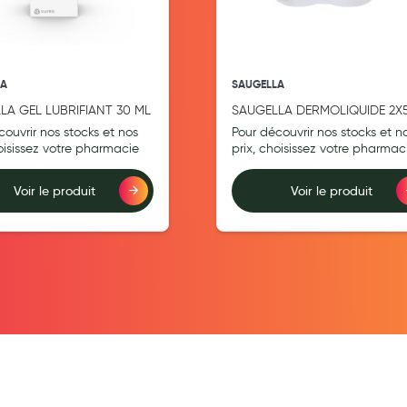
LA
SAUGELLA
LA GEL LUBRIFIANT 30 ML
SAUGELLA DERMOLIQUIDE 2X
ML
couvrir nos stocks et nos
Pour découvrir nos stocks et n
hoisissez votre pharmacie
prix, choisissez votre pharmac
Voir le produit
Voir le produit
teur
Ajouter au comparateur