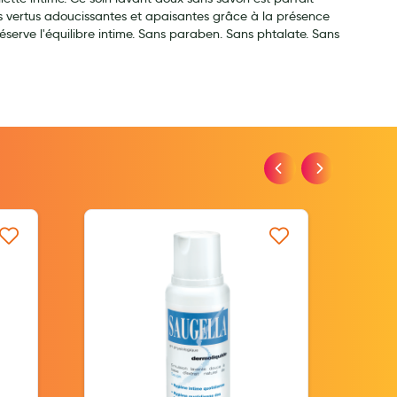
 des vertus adoucissantes et apaisantes grâce à la présence
serve l'équilibre intime. Sans paraben. Sans phtalate. Sans
iste d’envie
Ajouter à ma liste d’envie