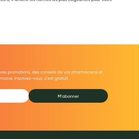
ures promotions, des conseils de vos pharmaciens et
cie. Inscrivez-vous, c'est gratuit.
M'abonner