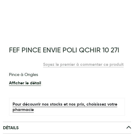
Maquillage
Pour Homme
Crème solaire - Visage et corps
Préservatifs - Gels lubrifiants
g of the images gallery
FEF PINCE ENVIE POLI QCHIR 10 27I
Accessoires, coutellerie, brosserie
Bouillottes
Soyez le premier à commenter ce produit
Parfums et bougies d'ambiance
Pince à Ongles
Afficher le détail
Beauté au naturel
Huiles
Pour découvrir nos stocks et nos prix, choisissez votre
Mon bébé
pharmacie
Soins bébé
DÉTAILS
Couches