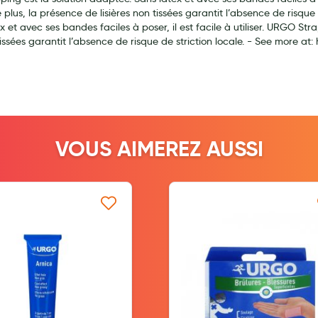
us, la présence de lisières non tissées garantit l’absence de risque de
x et avec ses bandes faciles à poser, il est facile à utiliser. URGO 
n tissées garantit l’absence de risque de striction locale. - See more 
ernité
VOUS AIMEREZ AUSSI
Ajouter à ma liste d’envie
Ajouter à ma l