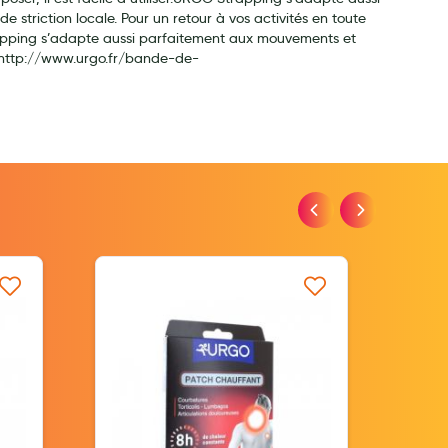
 striction locale. Pour un retour à vos activités en toute
Strapping s’adapte aussi parfaitement aux mouvements et
at: http://www.urgo.fr/bande-de-
iste d’envie
Ajouter à ma liste d’envie