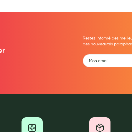
Restez informé des meille
des nouveautés parapharma
er