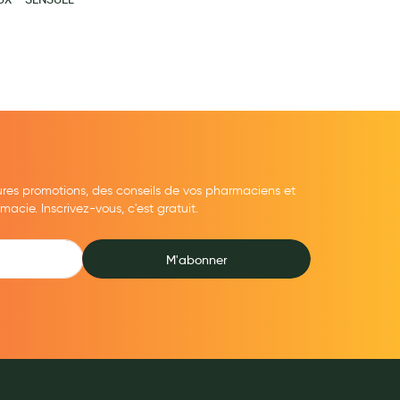
ures promotions, des conseils de vos pharmaciens et
cie. Inscrivez-vous, c'est gratuit.
M'abonner