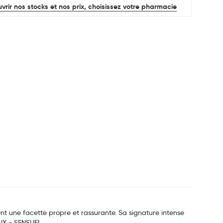
vrir nos stocks et nos prix, choisissez votre pharmacie
 une facette propre et rassurante. Sa signature intense
EUX - SENSUEL