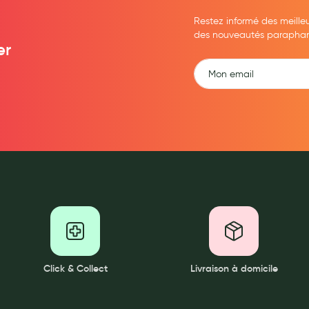
Restez informé des meille
des nouveautés parapharma
er
Click & Collect
Livraison à domicile