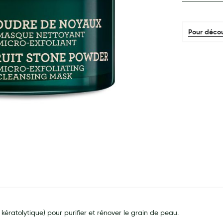
Pour décou
ératolytique) pour purifier et rénover le grain de peau.