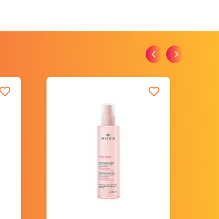
iste d’envie
Ajouter à ma liste d’envie