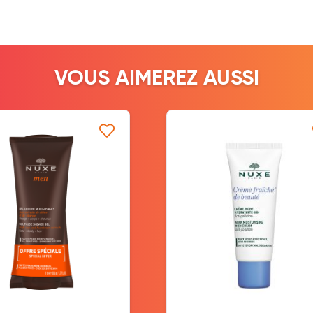
VOUS AIMEREZ AUSSI
ernité
Ajouter à ma liste d’envie
Ajouter à ma l