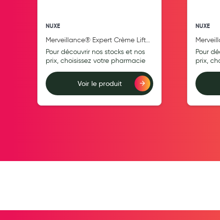
Pansements
NUXE
NUXE
Hygiène nasale
Merveillance® Expert Crème Lift-
Merveil
Antibactériens
Fermeté 50ml
Tenseur
Pour découvrir nos stocks et nos
Pour dé
Nutrition clinique
prix, choisissez votre pharmacie
prix, c
Anti-poux
Voir le produit
Solaire et moustique
Ajouter au comparateur
Ajouter au compara
Piqûres insectes
Appareils
Soins jambes lourdes
Contention veineuse
Contactologie
Accessoires pieds et semelles
Soins ORL
Douleurs articulaires et musculaires
Santé séniors