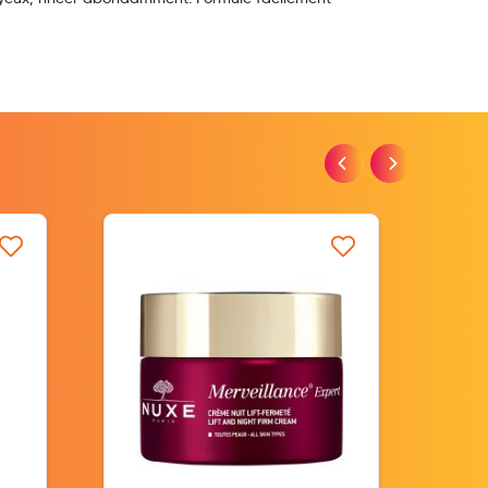
iste d’envie
Ajouter à ma liste d’envie