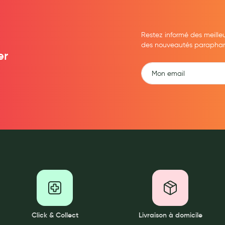
Restez informé des meille
des nouveautés parapharma
er
Click & Collect
Livraison à domicile