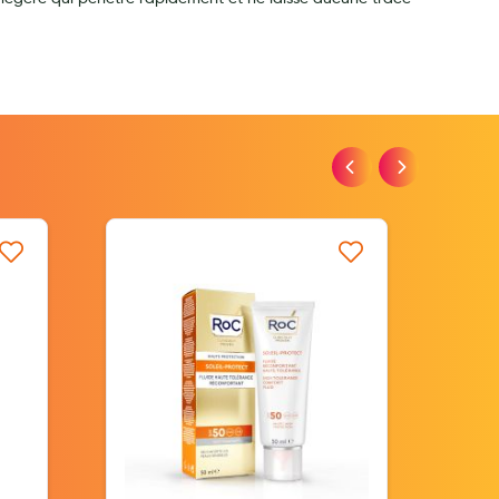
iste d’envie
Ajouter à ma liste d’envie