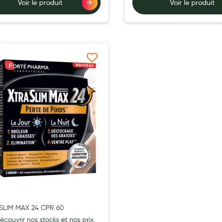
Voir le produit
Voir le produit
ernité
Ajouter à ma liste d’envie
SLIM MAX 24 CPR 60
écouvrir nos stocks et nos prix,