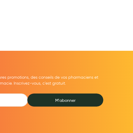
ures promotions, des conseils de vos pharmaciens et
cie. Inscrivez-vous, c'est gratuit.
M'abonner