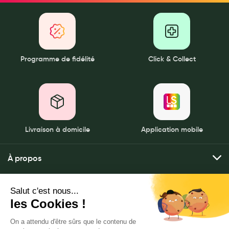
Programme de fidélité
Click & Collect
Livraison à domicile
Application mobile
À propos
Qui sommes-nous ?
Mes services
Nos pharmacies
Envoyer mes ordonnances
Mentions légales
Nous contacter
Commander mes produits
Politique de gestion des données personnelles