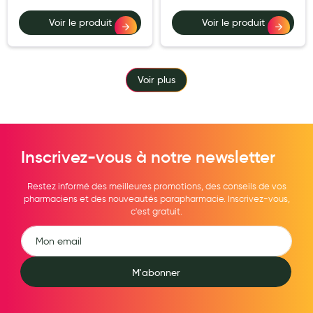
Voir le produit
Voir le produit
Voir plus
Inscrivez-vous à notre newsletter
Restez informé des meilleures promotions, des conseils de vos
pharmaciens et des nouveautés parapharmacie. Inscrivez-vous,
c'est gratuit.
M'abonner