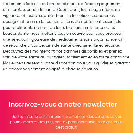
traitements fiables, tout en bénéficiant de l’accompagnement
d’un professionnel de santé. Cependant, leur usage nécessite
vigilance et responsabilité : bien lire la notice, respecter les
dosages et demander conseil en cas de doute sont essentiels
pour profiter pleinement de leurs bienfaits sans risque. Chez
Leader Santé, nous mettons tout en œuvre pour vous proposer
une sélection rigoureuse de médicaments sans ordonnance, afin
de répondre à vos besoins de santé avec sérénité et sécurité.
Découvrez dès maintenant nos gammes disponibles et prenez
soin de votre santé au quotidien, facilement et en toute confiance.
Nos experts restent à votre disposition pour vous guider et garantir
un accompagnement adapté à chaque situation.
Inscrivez-vous à notre newsletter
Restez informé des meilleures promotions, des conseils de vos
pharmaciens et des nouveautés parapharmacie. Inscrivez-vous,
c'est gratuit.