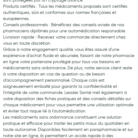
sont protégées par un cryptage avancé.
Produits certifiés : Tous les médicaments proposés sont certifiés
authentiques, sûrs et conformes aux normes françaises et
européennes.
Conseils professionnels : Bénéficiez des conseils avisés de nos
pharmaciens diplômés pour une automédication responsable.
Livraison rapide : Recevez votre commande directement chez
vous en toute discrétion.
Grâce à notre engagement qualité, vous êtes assuré d'une
expérience d'achat fluide et sécurisée, faisant de notre pharmacie
en ligne votre partenaire privilégié pour tous vos besoins en
médicaments sans ordonnance. De plus, notre service client reste
à votre disposition en cas de question ou de besoin
d’accompagnement personnalisé. Chaque colis est
soigneusement emballé pour garantir la confidentialité et
l'intégrité de votre commande. Leader Santé met également à
votre disposition des fiches pratiques et des conseils détaillés sur
chaque médicament pour vous permettre une utilisation optimale
et éviter tout risque lié à l'automédication.
Les médicaments sans ordonnance constituent une solution
pratique et efficace pour traiter les petits maux du quotidien en
toute autonomie. Disponibles facilement en parapharmacie et sur
notre site en ligne, ils permettent un accès rapide à des