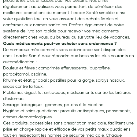
produits les plus efficaces pour vos besoins. Nos offres
régulièrement actualisées vous permettent de bénéficier des
meilleures promotions du moment. Leader Santé simplifie ainsi
votre quotidien tout en vous assurant des achats fiables et
conformes aux normes sanitaires. Profitez également de notre
système de livraison rapide pour recevoir vos médicaments
directement chez vous, au bureau ou sur votre lieu de vacances.
Quels médicaments peut-on acheter sans ordonnance ?
De nombreux médicaments sans ordonnance sont disponibles
chez Leader Santé pour répondre aux besoins les plus courants en
automédication :
Douleur et fièvre : comprimés effervescents, ibuprofène,
paracétamol, aspirine.
Rhume et état grippal : pastilles pour la gorge, sprays nasaux,
sirops contre la toux.
Problèmes digestifs : antiacides, médicaments contre les brûlures
d'estomac.
Sevrage tabagique : gommes, patchs à la nicotine.
Hygiène et soins quotidiens : produits antiseptiques, pansements,
crèmes dermatologiques.
Ces produits, accessibles sans prescription médicale, facilitent une
prise en charge rapide et efficace de vos petits maux quotidiens
tout en respectant les normes de sécurité médicale. Chaque