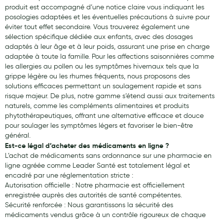
produit est accompagné d’une notice claire vous indiquant les
posologies adaptées et les éventuelles précautions à suivre pour
éviter tout effet secondaire. Vous trouverez également une
sélection spécifique dédiée aux enfants, avec des dosages
adaptés à leur âge et à leur poids, assurant une prise en charge
adaptée à toute la famille. Pour les affections saisonnières comme
les allergies au pollen ou les symptômes hivernaux tels que la
grippe légère ou les rhumes fréquents, nous proposons des
solutions efficaces permettant un soulagement rapide et sans
risque majeur. De plus, notre gamme s’étend aussi aux traitements
naturels, comme les compléments alimentaires et produits
phytothérapeutiques, offrant une alternative efficace et douce
pour soulager les symptômes légers et favoriser le bien-être
général.
Est-ce légal d’acheter des médicaments en ligne ?
L’achat de médicaments sans ordonnance sur une pharmacie en
ligne agréée comme Leader Santé est totalement légal et
encadré par une réglementation stricte :
Autorisation officielle : Notre pharmacie est officiellement
enregistrée auprès des autorités de santé compétentes.
Sécurité renforcée : Nous garantissons la sécurité des
médicaments vendus grâce à un contrôle rigoureux de chaque