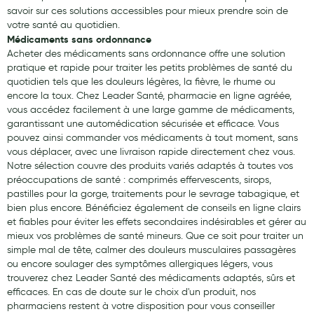
savoir sur ces solutions accessibles pour mieux prendre soin de
votre santé au quotidien.
Médicaments sans ordonnance
Acheter des médicaments sans ordonnance offre une solution
pratique et rapide pour traiter les petits problèmes de santé du
quotidien tels que les douleurs légères, la fièvre, le rhume ou
encore la toux. Chez Leader Santé, pharmacie en ligne agréée,
vous accédez facilement à une large gamme de médicaments,
garantissant une automédication sécurisée et efficace. Vous
pouvez ainsi commander vos médicaments à tout moment, sans
vous déplacer, avec une livraison rapide directement chez vous.
Notre sélection couvre des produits variés adaptés à toutes vos
préoccupations de santé : comprimés effervescents, sirops,
pastilles pour la gorge, traitements pour le sevrage tabagique, et
bien plus encore. Bénéficiez également de conseils en ligne clairs
et fiables pour éviter les effets secondaires indésirables et gérer au
mieux vos problèmes de santé mineurs. Que ce soit pour traiter un
simple mal de tête, calmer des douleurs musculaires passagères
ou encore soulager des symptômes allergiques légers, vous
trouverez chez Leader Santé des médicaments adaptés, sûrs et
efficaces. En cas de doute sur le choix d'un produit, nos
pharmaciens restent à votre disposition pour vous conseiller