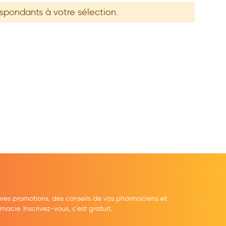
espondants à votre sélection.
ures promotions, des conseils de vos pharmaciens et
cie. Inscrivez-vous, c'est gratuit.