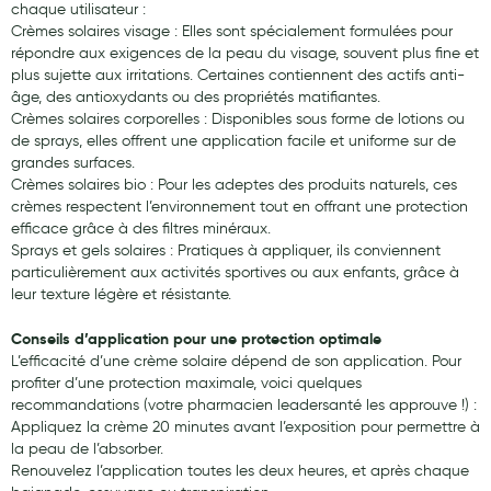
chaque utilisateur :
Crèmes solaires visage : Elles sont spécialement formulées pour
répondre aux exigences de la peau du visage, souvent plus fine et
plus sujette aux irritations. Certaines contiennent des actifs anti-
âge, des antioxydants ou des propriétés matifiantes.
Crèmes solaires corporelles : Disponibles sous forme de lotions ou
de sprays, elles offrent une application facile et uniforme sur de
grandes surfaces.
Crèmes solaires bio : Pour les adeptes des produits naturels, ces
crèmes respectent l’environnement tout en offrant une protection
efficace grâce à des filtres minéraux.
Sprays et gels solaires : Pratiques à appliquer, ils conviennent
particulièrement aux activités sportives ou aux enfants, grâce à
leur texture légère et résistante.
Conseils d’application pour une protection optimale
L’efficacité d’une crème solaire dépend de son application. Pour
profiter d’une protection maximale, voici quelques
recommandations (votre pharmacien leadersanté les approuve !) :
Appliquez la crème 20 minutes avant l’exposition pour permettre à
la peau de l’absorber.
Renouvelez l’application toutes les deux heures, et après chaque