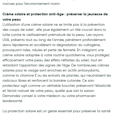
nocives pour l’environnement marin.
Crème solaire et protection anti-âge : préserver la jeunesse de
votre peau
L'utilisation d'une crème solaire ne se limite pas à la prévention
des coups de soleil ; elle joue également un rôle crucial dans la
lutte contre le vieillissement prématuré de la peau. Les rayons
UVA, présents tout au long de l'année, pénètrent profondément
dans l'épiderme et accélèrent la dégradation du collagène,
provoquant rides, ridules et perte de fermeté. En intégrant une
crème solaire adaptée à votre routine quotidienne, vous protégez
efficacement votre peau des effets néfastes du soleil, tout en
retardant l'apparition des signes de l'âge. De nombreuses crèmes
solaires pour le visage sont enrichies en actifs antioxydants,
comme la vitamine E ou les extraits de plantes, qui neutralisent les
radicaux libres et renforcent la barrière cutanée. Ce soin
protecteur agit comme un véritable bouclier, préservant l'élasticité
et l'éclat naturel de votre peau, quelle que soit la saison.
Demandez conseil à votre médecin ou votre pharmacien
leadersanté.
La protection solaire est un geste essentiel pour préserver la santé