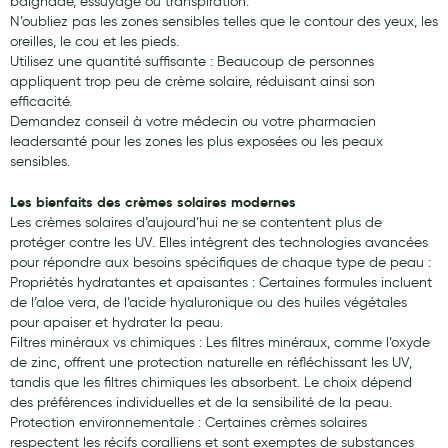
baignade, essuyage ou transpiration.
N’oubliez pas les zones sensibles telles que le contour des yeux, les
oreilles, le cou et les pieds.
Utilisez une quantité suffisante : Beaucoup de personnes
appliquent trop peu de crème solaire, réduisant ainsi son
efficacité.
Demandez conseil à votre médecin ou votre pharmacien
leadersanté pour les zones les plus exposées ou les peaux
sensibles.
Les bienfaits des crèmes solaires modernes
Les crèmes solaires d’aujourd’hui ne se contentent plus de
protéger contre les UV. Elles intègrent des technologies avancées
pour répondre aux besoins spécifiques de chaque type de peau :
Propriétés hydratantes et apaisantes : Certaines formules incluent
de l’aloe vera, de l’acide hyaluronique ou des huiles végétales
pour apaiser et hydrater la peau.
Filtres minéraux vs chimiques : Les filtres minéraux, comme l’oxyde
de zinc, offrent une protection naturelle en réfléchissant les UV,
tandis que les filtres chimiques les absorbent. Le choix dépend
des préférences individuelles et de la sensibilité de la peau.
Protection environnementale : Certaines crèmes solaires
respectent les récifs coralliens et sont exemptes de substances