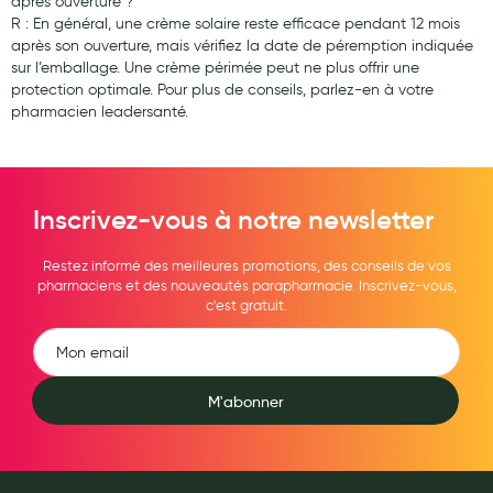
après ouverture ?
R : En général, une crème solaire reste efficace pendant 12 mois
après son ouverture, mais vérifiez la date de péremption indiquée
sur l’emballage. Une crème périmée peut ne plus offrir une
protection optimale. Pour plus de conseils, parlez-en à votre
pharmacien leadersanté.
Inscrivez-vous à notre newsletter
Restez informé des meilleures promotions, des conseils de vos
pharmaciens et des nouveautés parapharmacie. Inscrivez-vous,
c'est gratuit.
M'abonner