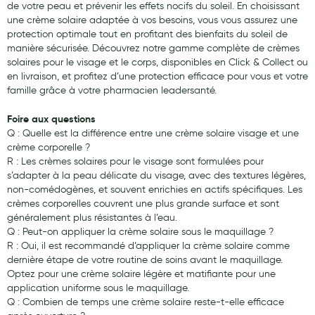
de votre peau et prévenir les effets nocifs du soleil. En choisissant
une crème solaire adaptée à vos besoins, vous vous assurez une
protection optimale tout en profitant des bienfaits du soleil de
manière sécurisée. Découvrez notre gamme complète de crèmes
solaires pour le visage et le corps, disponibles en Click & Collect ou
en livraison, et profitez d’une protection efficace pour vous et votre
famille grâce à votre pharmacien leadersanté.
Foire aux questions
Q : Quelle est la différence entre une crème solaire visage et une
crème corporelle ?
R : Les crèmes solaires pour le visage sont formulées pour
s’adapter à la peau délicate du visage, avec des textures légères,
non-comédogènes, et souvent enrichies en actifs spécifiques. Les
crèmes corporelles couvrent une plus grande surface et sont
généralement plus résistantes à l’eau.
Q : Peut-on appliquer la crème solaire sous le maquillage ?
R : Oui, il est recommandé d’appliquer la crème solaire comme
dernière étape de votre routine de soins avant le maquillage.
Optez pour une crème solaire légère et matifiante pour une
application uniforme sous le maquillage.
Q : Combien de temps une crème solaire reste-t-elle efficace