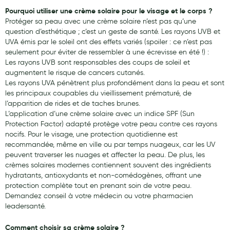
Pourquoi utiliser une crème solaire pour le visage et le corps ?
Protéger sa peau avec une crème solaire n’est pas qu’une
question d’esthétique ; c’est un geste de santé. Les rayons UVB et
UVA émis par le soleil ont des effets variés (spoiler : ce n’est pas
seulement pour éviter de ressembler à une écrevisse en été !) :
Les rayons UVB sont responsables des coups de soleil et
augmentent le risque de cancers cutanés.
Les rayons UVA pénètrent plus profondément dans la peau et sont
les principaux coupables du vieillissement prématuré, de
l’apparition de rides et de taches brunes.
L’application d’une crème solaire avec un indice SPF (Sun
Protection Factor) adapté protège votre peau contre ces rayons
nocifs. Pour le visage, une protection quotidienne est
recommandée, même en ville ou par temps nuageux, car les UV
peuvent traverser les nuages et affecter la peau. De plus, les
crèmes solaires modernes contiennent souvent des ingrédients
hydratants, antioxydants et non-comédogènes, offrant une
protection complète tout en prenant soin de votre peau.
Demandez conseil à votre médecin ou votre pharmacien
leadersanté.
Comment choisir sa crème solaire ?