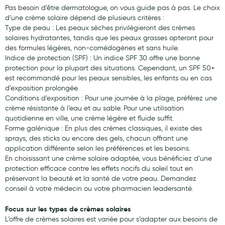
Pas besoin d’être dermatologue, on vous guide pas à pas. Le choix
d’une crème solaire dépend de plusieurs critères :
Type de peau : Les peaux sèches privilégieront des crèmes
solaires hydratantes, tandis que les peaux grasses opteront pour
des formules légères, non-comédogènes et sans huile.
Indice de protection (SPF) : Un indice SPF 30 offre une bonne
protection pour la plupart des situations. Cependant, un SPF 50+
est recommandé pour les peaux sensibles, les enfants ou en cas
d’exposition prolongée.
Conditions d’exposition : Pour une journée à la plage, préférez une
crème résistante à l’eau et au sable. Pour une utilisation
quotidienne en ville, une crème légère et fluide suffit.
Forme galénique : En plus des crèmes classiques, il existe des
sprays, des sticks ou encore des gels, chacun offrant une
application différente selon les préférences et les besoins.
En choisissant une crème solaire adaptée, vous bénéficiez d’une
protection efficace contre les effets nocifs du soleil tout en
préservant la beauté et la santé de votre peau. Demandez
conseil à votre médecin ou votre pharmacien leadersanté.
Focus sur les types de crèmes solaires
L’offre de crèmes solaires est variée pour s’adapter aux besoins de