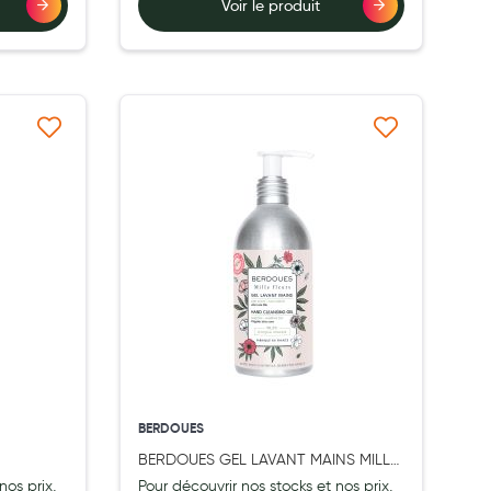
Voir le produit
à ma liste d’envie
Ajouter à ma liste d’envie
BERDOUES
BERDOUES GEL LAVANT MAINS MILLE
FLEURS 250 ML
nos prix,
Pour découvrir nos stocks et nos prix,