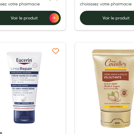
issez votre pharmacie
choisissez votre pharmacie
Voir le produit
Voir le produit
Ajouter à ma liste d’envie
Ajouter 
IN