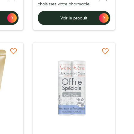
choisissez votre pharmacie
Voir le produit
à ma liste d’envie
Ajouter à ma liste d’envie