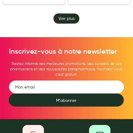
Voir plus
Inscrivez-vous à notre newsletter
Restez informé des meilleures promotions, des conseils de vos
pharmaciens et des nouveautés parapharmacie. Inscrivez-vous,
c'est gratuit.
M'abonner