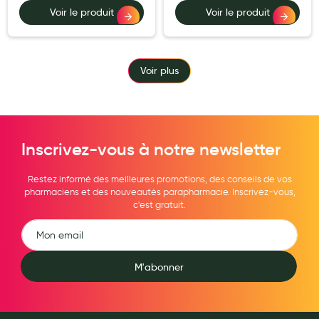
Voir le produit
Voir le produit
Voir plus
Inscrivez-vous à notre newsletter
Restez informé des meilleures promotions, des conseils de vos
pharmaciens et des nouveautés parapharmacie. Inscrivez-vous,
c'est gratuit.
M'abonner