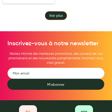
Voir plus
Inscrivez-vous à notre newsletter
Restez informé des meilleures promotions, des conseils de vos
pharmaciens et des nouveautés parapharmacie. Inscrivez-vous,
c'est gratuit.
M'abonner