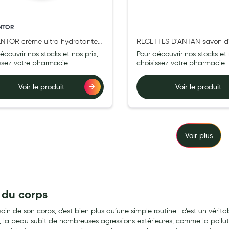
NTOR
NTOR crème ultra hydratante
RECETTES D'ANTAN savon d
enerante peaux très Sèches
liquide 500ml
écouvrir nos stocks et nos prix,
Pour découvrir nos stocks et 
200 ml
issez votre pharmacie
choisissez votre pharmacie
Voir le produit
Voir le produit
Voir plus
 du corps
oin de son corps, c’est bien plus qu’une simple routine : c’est un vérit
s, la peau subit de nombreuses agressions extérieures, comme la polluti