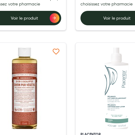
issez votre pharmacie
choisissez votre pharmacie
Voir le produit
Voir le produit
Ajouter à ma liste d’envie
Ajouter 
PLACENTOR