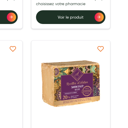
choisissez votre pharmacie
Voir le produit
à ma liste d’envie
Ajouter à ma liste d’envie