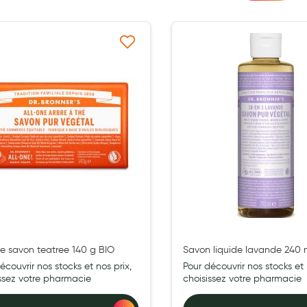
Ajouter à ma liste d’envie
Ajouter 
de savon teatree 140 g BIO
Savon liquide lavande 240 
écouvrir nos stocks et nos prix,
Pour découvrir nos stocks et 
issez votre pharmacie
choisissez votre pharmacie