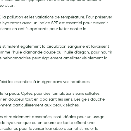
sorption.
 pollution et les variations de température. Pour préserver
in hydratant avec un indice SPF est essentiel pour prévenir
riches en actifs apaisants pour lutter contre le
 stimulent également la circulation sanguine et favorisent
comme l’huile d’amande douce ou l’huile d’argan, pour nourrir
e hebdomadaire peut également améliorer visiblement la
oici les essentiels à intégrer dans vos habitudes :
de la peau. Optez pour des formulations sans sulfates,
er en douceur tout en apaisant les sens. Les gels douche
viennent particulièrement aux peaux sèches.
ères et rapidement absorbées, sont idéales pour un usage
ide hyaluronique ou en beurre de karité offrent une
ulaires pour favoriser leur absorption et stimuler la